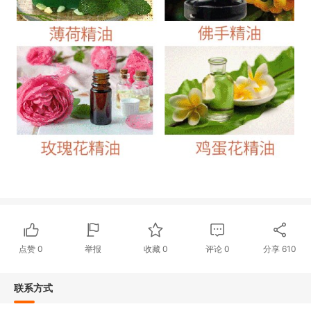
点赞
0
举报
收藏
0
评论
0
分享
610
联系方式