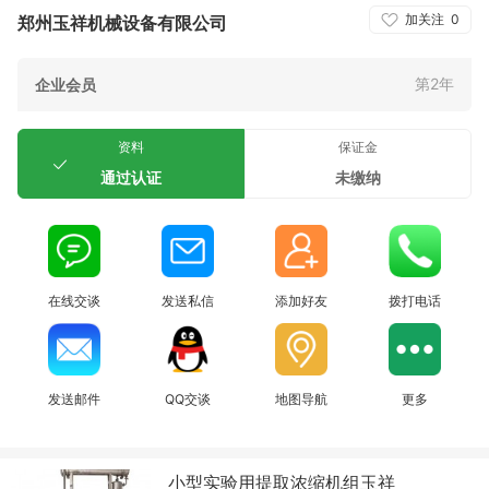
加关注
0
郑州玉祥机械设备有限公司
第2年
企业会员
资料
保证金
通过认证
未缴纳
在线交谈
发送私信
添加好友
拨打电话
发送邮件
QQ交谈
地图导航
更多
小型实验用提取浓缩机组玉祥